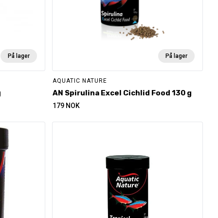
På lager
På lager
AQUATIC NATURE
g
AN Spirulina Excel Cichlid Food 130 g
179
NOK