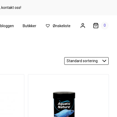
, kontakt oss!
0
ebloggen
Butikker
Ønskeliste