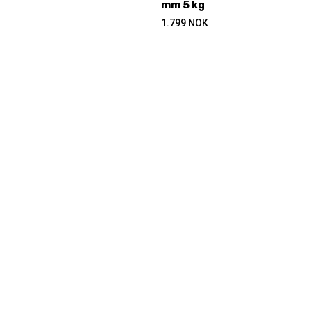
mm 5 kg
1.799
NOK