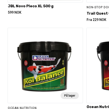
JBL Novo Pleco XL 500 g
NON-STOP D
599
NOK
Trail Quest
Fra
229
NOK
På lager
Ocean Nutri
OCEAN NUTRITION