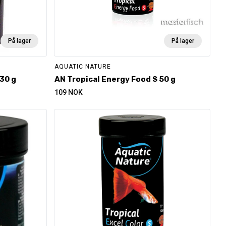
På lager
På lager
AQUATIC NATURE
30 g
AN Tropical Energy Food S 50 g
109
NOK