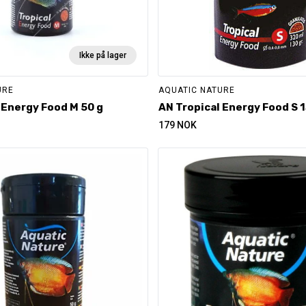
Ikke på lager
URE
AQUATIC NATURE
 Energy Food M 50 g
AN Tropical Energy Food S 1
179
NOK