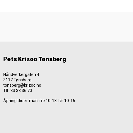
Pets Krizoo Tønsberg
Håndverkergaten 4
3117 Tønsberg
tonsberg@krizoo.no
Tlf:
33 33 36 70
Åpningstider: man-fre 10-18, lør 10-16