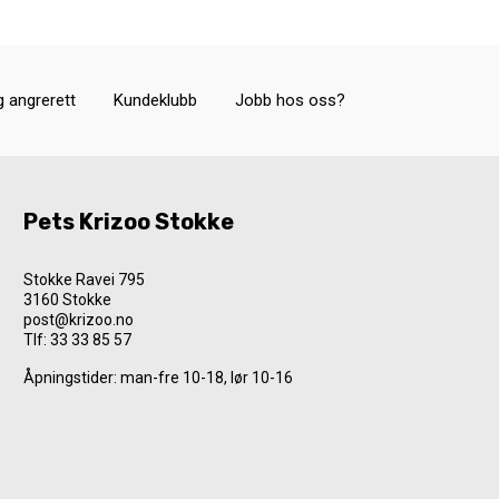
g angrerett
Kundeklubb
Jobb hos oss?
Pets Krizoo Stokke
Stokke Ravei 795
3160 Stokke
post@krizoo.no
Tlf:
33 33 85 57
Åpningstider: man-fre 10-18, lør 10-16