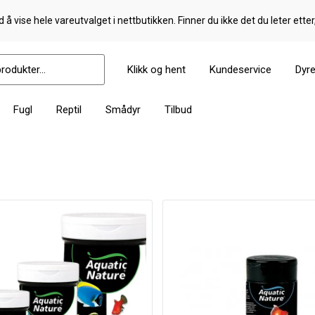
 å vise hele vareutvalget i nettbutikken. Finner du ikke det du leter etter
Klikk og hent
Kundeservice
Dyr
Fugl
Reptil
Smådyr
Tilbud