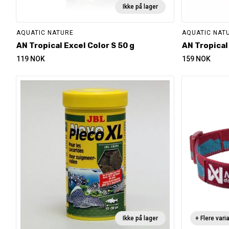
Ikke på lager
AQUATIC NATURE
AQUATIC NAT
AN Tropical Excel Color S 50 g
AN Tropical
119
NOK
159
NOK
Ikke på lager
+ Flere vari