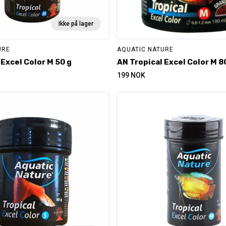
Ikke på lager
URE
AQUATIC NATURE
 Excel Color M 50 g
AN Tropical Excel Color M 8
199
NOK