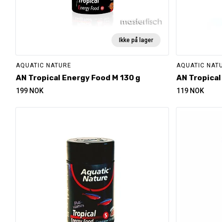
Ikke på lager
AQUATIC NATURE
AQUATIC NAT
AN Tropical Energy Food M 130 g
AN Tropical
199
NOK
119
NOK