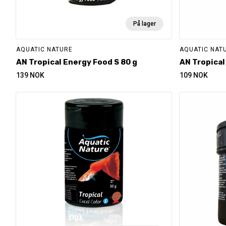
På lager
AQUATIC NATURE
AQUATIC NAT
AN Tropical Energy Food S 80 g
AN Tropical
139
NOK
109
NOK