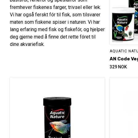
fremhever fiskenes farger, trivsel eller lek.
Vi har også ferskt fór til fisk, som tilsvarer
maten som fiskene spiser i naturen. Vi har
lang erfaring med fisk og fiskefór, og hjelper
deg gjerne med å finne det rette fóret til
dine akvariefisk.
AQUATIC NAT
AN Code Veg
329
NOK