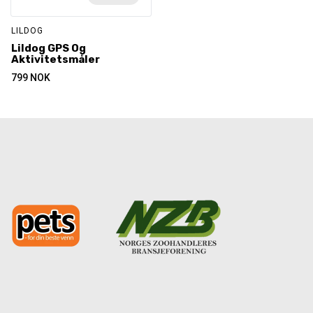
LILDOG
Lildog GPS Og
Aktivitetsmåler
799
NOK