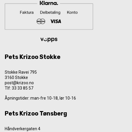
Pets Krizoo Stokke
Stokke Ravei 795
3160 Stokke
post@krizoo.no
Tlf:
33 33 85 57
Åpningstider: man-fre 10-18, lør 10-16
Pets Krizoo Tønsberg
Håndverkergaten 4