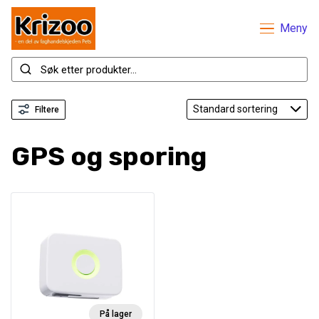
Meny
Filtere
GPS og sporing
På lager