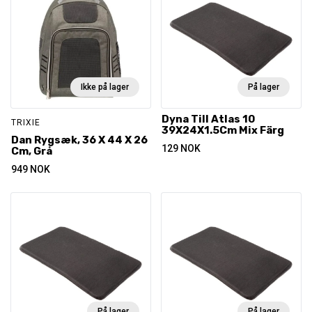
Ikke på lager
På lager
Dyna Till Atlas 10
TRIXIE
39X24X1.5Cm Mix Färg
Dan Rygsæk, 36 X 44 X 26
129
NOK
Cm, Grå
949
NOK
På lager
På lager