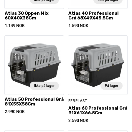
Atlas 30 Öppen Mix
Atlas 40 Professional
60X40X38Cm
Grå 68X49X45.5Cm
1.149
NOK
1.590
NOK
Ikke på lager
På lager
Atlas 50 Professional Grå
FERPLAST
81X55X58Cm
Atlas 60 Professional Grå
2.990
NOK
91X61X66.5Cm
3.590
NOK