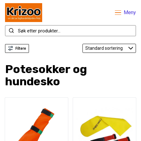
Meny
Filtere
Potesokker og
hundesko