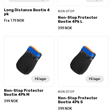
Long Distance Bootie 4
NON-STOP
pk
Non-Stop Protector
Fra
179
NOK
Bootie 4Pk L
399
NOK
På lager
På lager
Non-Stop Protector
NON-STOP
Bootie 4Pk M
Non-Stop Protector
399
NOK
Bootie 4Pk S
399
NOK