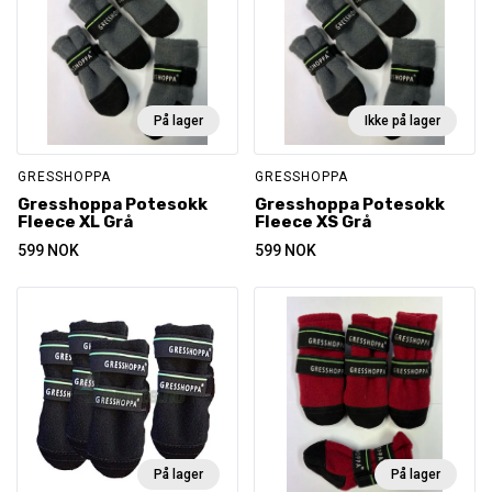
På lager
Ikke på lager
GRESSHOPPA
GRESSHOPPA
Gresshoppa Potesokk
Gresshoppa Potesokk
Fleece XL Grå
Fleece XS Grå
599
NOK
599
NOK
På lager
På lager