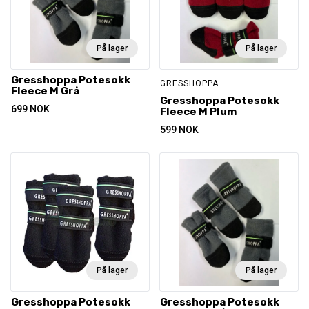
På lager
På lager
Gresshoppa Potesokk
GRESSHOPPA
Fleece M Grå
Gresshoppa Potesokk
699
NOK
Fleece M Plum
599
NOK
På lager
På lager
Gresshoppa Potesokk
Gresshoppa Potesokk