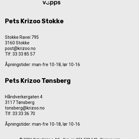
Pets Krizoo Stokke
Stokke Ravei 795
3160 Stokke
post@krizoo.no
Tlf:
33 33 85 57
Åpningstider: man-fre 10-18, lør 10-16
Pets Krizoo Tønsberg
Håndverkergaten 4
3117 Tønsberg
tonsberg@krizoo.no
Tlf:
33 33 36 70
Åpningstider: man-fre 10-18, lør 10-16