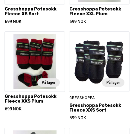
Gresshoppa Potesokk
Gresshoppa Potesokk
Fleece XS Sort
Fleece XXL Plum
699
NOK
699
NOK
På lager
På lager
Gresshoppa Potesokk
GRESSHOPPA
Fleece XXS Plum
Gresshoppa Potesokk
699
NOK
Fleece XXS Sort
599
NOK