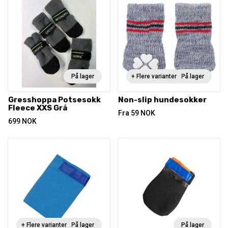
På lager
+ Flere varianter
På lager
Gresshoppa Potsesokk
Non-slip hundesokker
Fleece XXS Grå
Fra
59
NOK
699
NOK
+ Flere varianter
På lager
På lager