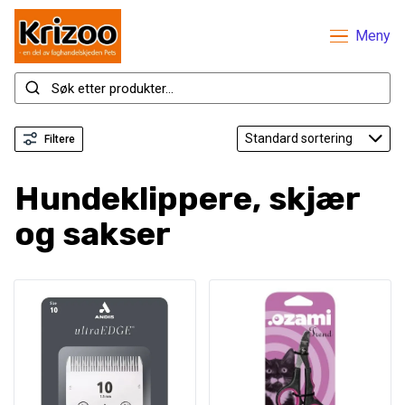
Meny
Filtere
Hundeklippere, skjær
og sakser