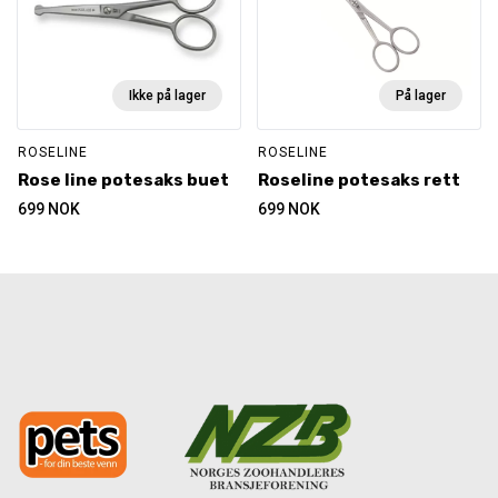
Ikke på lager
På lager
ROSELINE
ROSELINE
Rose line potesaks buet
Roseline potesaks rett
699
NOK
699
NOK