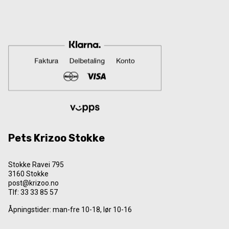
Pets Krizoo Stokke
Stokke Ravei 795
3160 Stokke
post@krizoo.no
Tlf:
33 33 85 57
Åpningstider: man-fre 10-18, lør 10-16