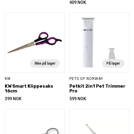
409
NOK
Ikke på lager
På lager
KW
PETS OF NORWAY
KW Smart Klippesaks
Petkit 2in1 Pet Trimmer
16cm
Pro
399
NOK
599
NOK