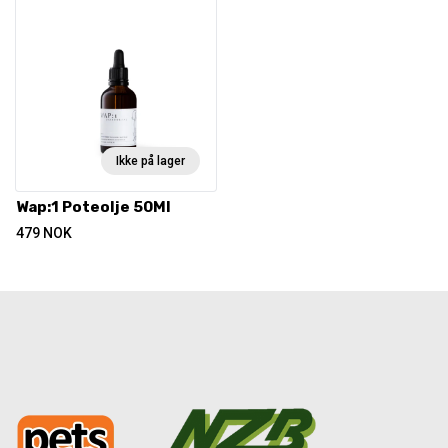
Ikke på lager
Wap:1 Poteolje 50Ml
479
NOK