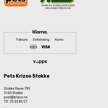
Pets Krizoo Stokke
Stokke Ravei 795
3160 Stokke
post@krizoo.no
Tlf:
33 33 85 57