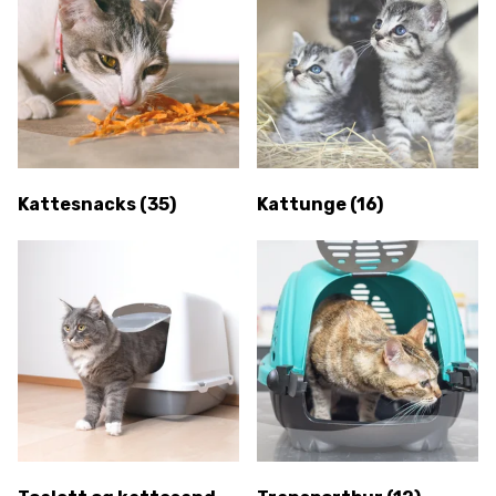
Kattesnacks
(35)
Kattunge
(16)