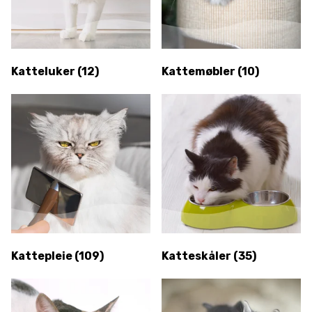
Katteluker
(12)
Kattemøbler
(10)
Kattepleie
(109)
Katteskåler
(35)