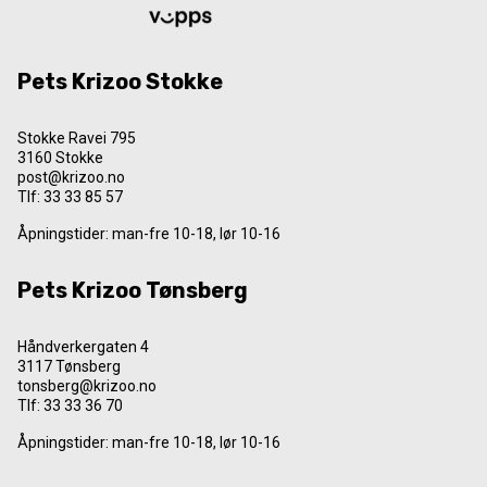
Pets Krizoo Stokke
Stokke Ravei 795
3160 Stokke
post@krizoo.no
Tlf:
33 33 85 57
Åpningstider: man-fre 10-18, lør 10-16
Pets Krizoo Tønsberg
Håndverkergaten 4
3117 Tønsberg
tonsberg@krizoo.no
Tlf:
33 33 36 70
Åpningstider: man-fre 10-18, lør 10-16