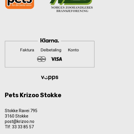
Pets Krizoo Stokke
Stokke Ravei 795
3160 Stokke
post@krizoo.no
Tlf:
33 33 85 57