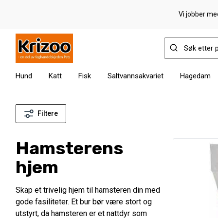
Vi jobber med
Hund
Katt
Fisk
Saltvannsakvariet
Hagedam
Filtere
Hamsterens
hjem
Skap et trivelig hjem til hamsteren din med
gode fasiliteter. Et bur bør være stort og
utstyrt, da hamsteren er et nattdyr som