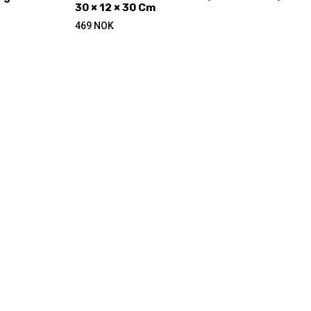
30 × 12 × 30 Cm
469
NOK