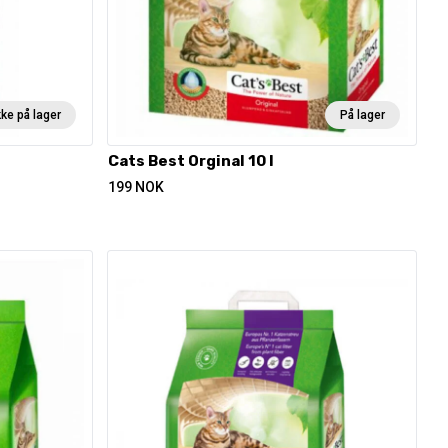
kke på lager
På lager
Cats Best Orginal 10 l
199
NOK