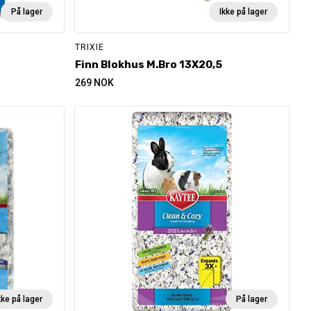
På lager
Ikke på lager
TRIXIE
Finn Blokhus M.Bro 13X20,5
269
NOK
kke på lager
På lager