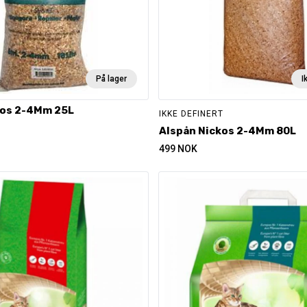
På lager
I
kos 2-4Mm 25L
IKKE DEFINERT
Alspån Nickos 2-4Mm 80L
499
NOK