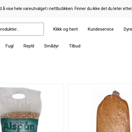
 å vise hele vareutvalget i nettbutikken. Finner du ikke det du leter etter
Klikk og hent
Kundeservice
Dyr
Fugl
Reptil
Smådyr
Tilbud