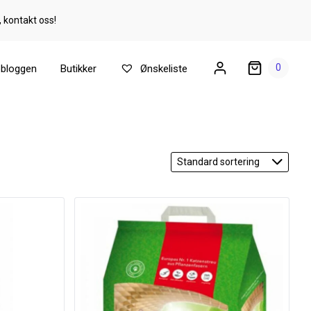
, kontakt oss!
0
ebloggen
Butikker
Ønskeliste