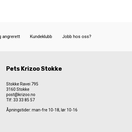
g angrerett
Kundeklubb
Jobb hos oss?
Pets Krizoo Stokke
Stokke Ravei 795
3160 Stokke
post@krizoo.no
Tlf:
33 33 85 57
Åpningstider: man-fre 10-18, lør 10-16