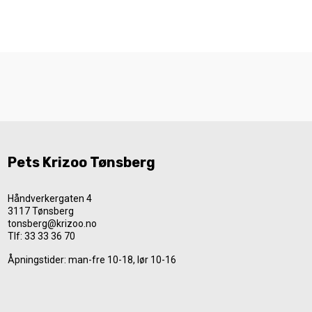
Pets Krizoo Tønsberg
Håndverkergaten 4
3117 Tønsberg
tonsberg@krizoo.no
Tlf:
33 33 36 70
Åpningstider: man-fre 10-18, lør 10-16