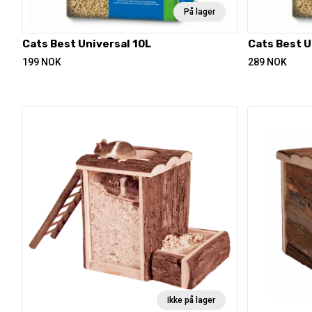
På lager
Cats Best Universal 10L
Cats Best U
199
NOK
289
NOK
Ikke på lager