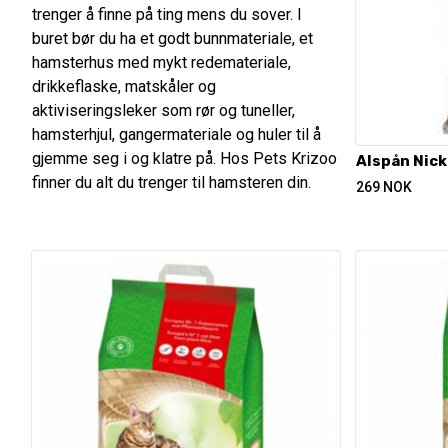
trenger å finne på ting mens du sover. I
buret bør du ha et godt bunnmateriale, et
hamsterhus med mykt redemateriale,
drikkeflaske, matskåler og
aktiviseringsleker som rør og tuneller,
hamsterhjul, gangermateriale og huler til å
gjemme seg i og klatre på. Hos Pets Krizoo
Alspån Nic
finner du alt du trenger til hamsteren din.
269
NOK