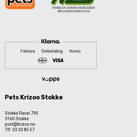
Pets Krizoo Stokke
Stokke Ravei 795
3160 Stokke
post@krizoo.no
Tlf:
33 33 85 57