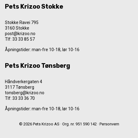
Pets Krizoo Stokke
Stokke Ravei 795
3160 Stokke
post@krizoo.no
Tlf:
33 33 85 57
Åpningstider: man-fre 10-18, lør 10-16
Pets Krizoo Tønsberg
Håndverkergaten 4
3117 Tønsberg
tonsberg@krizoo.no
Tlf:
33 33 36 70
Åpningstider: man-fre 10-18, lør 10-16
© 2026 Pets Krizoo AS · Org. nr. 951 590 142 ·
Personvern