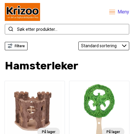
Meny
Filtere
Hamsterleker
På lager
På lager