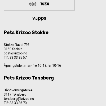
Pets Krizoo Stokke
Stokke Ravei 795
3160 Stokke
post@krizoo.no
Tlf:
33 33 85 57
Åpningstider: man-fre 10-18, lør 10-16
Pets Krizoo Tønsberg
Håndverkergaten 4
3117 Tønsberg
tonsberg@krizoo.no
Tlf:
33 33 36 70