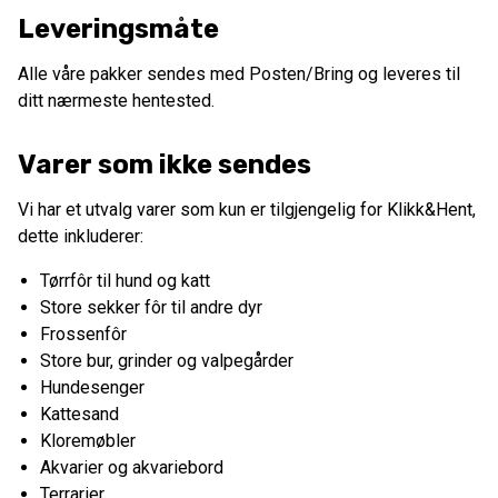
Leveringsmåte
Alle våre pakker sendes med Posten/Bring og leveres til
ditt nærmeste hentested.
Varer som ikke sendes
Vi har et utvalg varer som kun er tilgjengelig for Klikk&Hent,
dette inkluderer:
Tørrfôr til hund og katt
Store sekker fôr til andre dyr
Frossenfôr
Store bur, grinder og valpegårder
Hundesenger
Kattesand
Kloremøbler
Akvarier og akvariebord
Terrarier