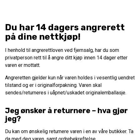
Du har 14 dagers angrerett
på dine nettkjøp!
I henhold til angrerettloven ved fjernsalg, har du som
privatperson rett til å angre ditt kjøp innen 14 dager etter
varen er mottatt.
Angreretten gjelder kun når varen holdes i vesentlig uendret
tilstand og er i originalforpakning. Varen skal
sendes/returneres i uåpnet/uskadet originalemballasje.
Jeg ønsker å returnere – hva gjør
jeg?
Du kan om ønskelig returnere varen i en av våre butikker. Ta
da med deg varen, samt ordrebekreftelse.