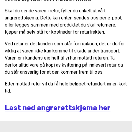
Skal du sende varen i retur, fyller du enkelt ut vårt
angrerettskjema. Dette kan enten sendes oss per e-post,
eller legges sammen med produktet du skal returnere.
Kjøper må selv stå for kostnader for returfrakten.
Ved retur er det kunden som står for risikoen, det er derfor
viktig at varen ikke kan komme til skade under transport.
Varen er i kundens eie helt til vi har mottatt returen. Ta
derfor alltid vare på kopi av kvittering på innlevert retur da
du står ansvarlig for at den kommer frem til oss.
Etter mottatt retur vil du få hele beløpet refundert innen kort
tid.
Last ned angrerettskjema her