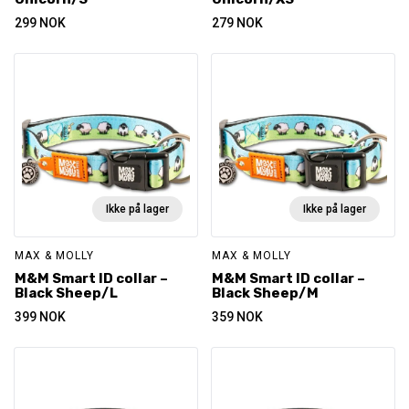
299
NOK
279
NOK
Ikke på lager
Ikke på lager
MAX & MOLLY
MAX & MOLLY
M&M Smart ID collar –
M&M Smart ID collar –
Black Sheep/L
Black Sheep/M
399
NOK
359
NOK