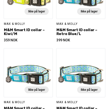
Ikke på lager
Ikke på lager
MAX & MOLLY
MAX & MOLLY
M&M Smart ID collar –
M&M Smart ID collar –
Kiwi/M
Retro Blue/L
359
NOK
399
NOK
Ikke på lager
Ikke på lager
MAX & MOLLY
MAX & MOLLY
M&M Smart ID collar –
M&M Smart ID collar –