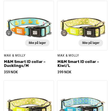
Ikke på lager
Ikke på lager
MAX & MOLLY
MAX & MOLLY
M&M Smart ID collar –
M&M Smart ID collar –
Ducklings/M
Kiwi/L
359
NOK
399
NOK