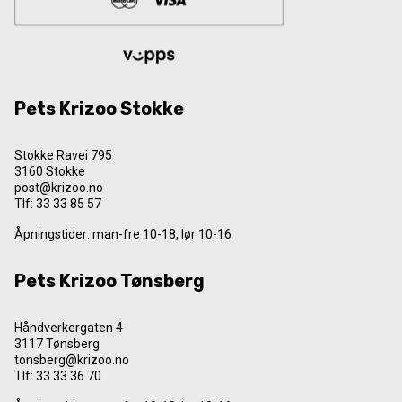
Pets Krizoo Stokke
Stokke Ravei 795
3160 Stokke
post@krizoo.no
Tlf:
33 33 85 57
Åpningstider: man-fre 10-18, lør 10-16
Pets Krizoo Tønsberg
Håndverkergaten 4
3117 Tønsberg
tonsberg@krizoo.no
Tlf:
33 33 36 70