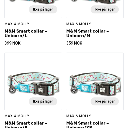
Ikke på lager
Ikke på lager
MAX & MOLLY
MAX & MOLLY
M&M Smart collar –
M&M Smart collar –
Unicorn/L
Unicorn/M
399
NOK
359
NOK
Ikke på lager
Ikke på lager
MAX & MOLLY
MAX & MOLLY
M&M Smart collar –
M&M Smart collar –
Unicorn/S
Unicorn/XS