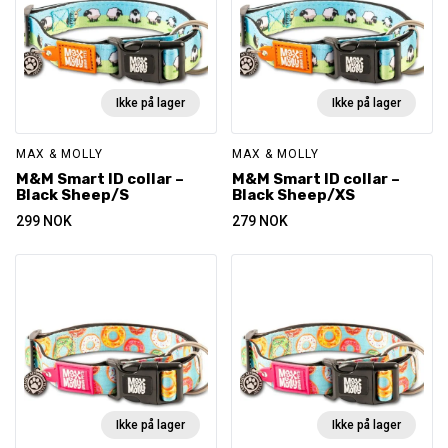
Ikke på lager
Ikke på lager
MAX & MOLLY
MAX & MOLLY
M&M Smart ID collar –
M&M Smart ID collar –
Black Sheep/S
Black Sheep/XS
299
NOK
279
NOK
Ikke på lager
Ikke på lager