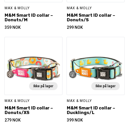
MAX & MOLLY
MAX & MOLLY
M&M Smart ID collar –
M&M Smart ID collar –
Donuts/M
Donuts/S
359
NOK
299
NOK
Ikke på lager
Ikke på lager
MAX & MOLLY
MAX & MOLLY
M&M Smart ID collar –
M&M Smart ID collar –
Donuts/XS
Ducklings/L
279
NOK
399
NOK