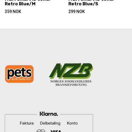
Retro Blue/M
Retro Blue/S
359
NOK
299
NOK