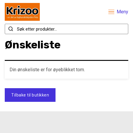
Meny
Ønskeliste
Din ønskeliste er for øyeblikket tom.
Tilbake til butikken