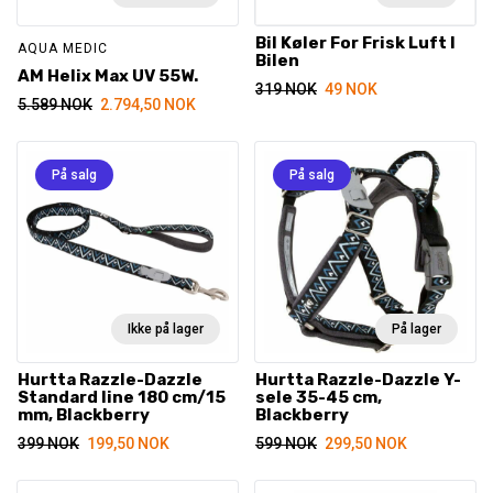
Bil Køler For Frisk Luft I
AQUA MEDIC
Bilen
AM Helix Max UV 55W.
Opprinnelig
Nåværende
319
NOK
49
NOK
Opprinnelig
Nåværende
5.589
NOK
2.794,50
NOK
pris
pris
pris
pris
var:
er:
var:
er:
319 NOK.
49 NOK.
5.589 NOK.
2.794,50 NOK.
På salg
På salg
Ikke på lager
På lager
Hurtta Razzle-Dazzle
Hurtta Razzle-Dazzle Y-
Standard line 180 cm/15
sele 35-45 cm,
mm, Blackberry
Blackberry
Opprinnelig
Nåværende
Opprinnelig
Nåværende
399
NOK
199,50
NOK
599
NOK
299,50
NOK
pris
pris
pris
pris
var:
er:
var:
er: