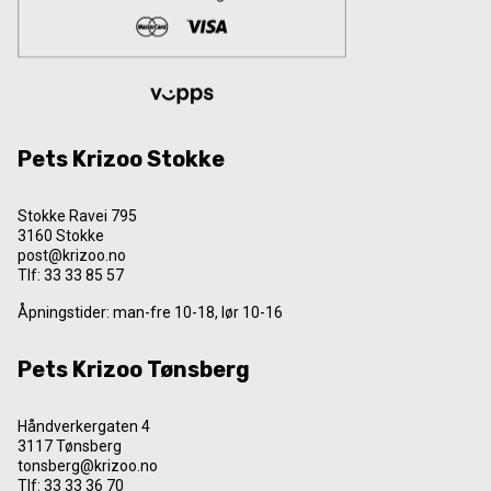
Pets Krizoo Stokke
Stokke Ravei 795
3160 Stokke
post@krizoo.no
Tlf:
33 33 85 57
Åpningstider: man-fre 10-18, lør 10-16
Pets Krizoo Tønsberg
Håndverkergaten 4
3117 Tønsberg
tonsberg@krizoo.no
Tlf:
33 33 36 70