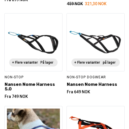
459
NOK
321,30
NOK
+ Flere varianter
På lager
+ Flere varianter
Ikke på lager
NON-STOP
NON-STOP DOGWEAR
Nansen Nome Harness
Nansen Nome Harness
5.0
Fra
649
NOK
Fra
749
NOK