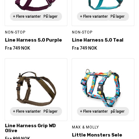
+ Flere varianter
På lager
+ Flere varianter
På lager
NON-STOP
NON-STOP
Line Harness 5.0 Purple
Line Harness 5.0 Teal
Fra
749
NOK
Fra
749
NOK
+ Flere varianter
På lager
+ Flere varianter
Ikke på lager
Line Harness Grip WD
MAX & MOLLY
Olive
Little Monsters Sele
Fra
899
NOK