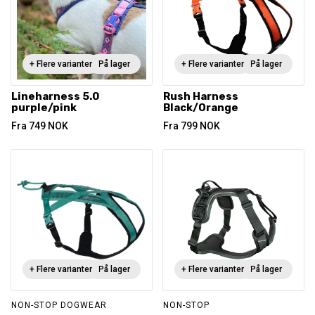
+ Flere varianter
På lager
+ Flere varianter
På lager
Lineharness 5.0
Rush Harness
purple/pink
Black/Orange
Fra
749
NOK
Fra
799
NOK
+ Flere varianter
På lager
+ Flere varianter
På lager
NON-STOP DOGWEAR
NON-STOP