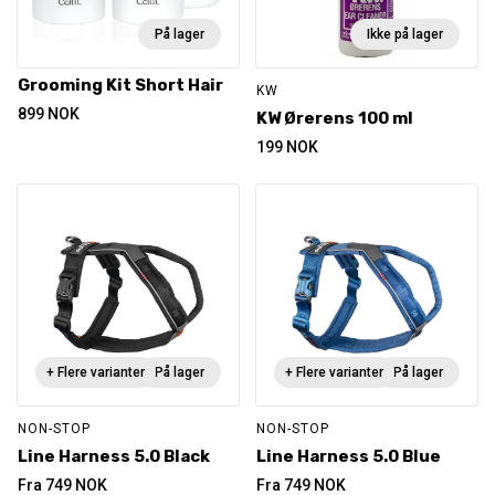
På lager
Ikke på lager
Grooming Kit Short Hair
KW
899
NOK
KW Ørerens 100 ml
199
NOK
+ Flere varianter
På lager
+ Flere varianter
På lager
NON-STOP
NON-STOP
Line Harness 5.0 Black
Line Harness 5.0 Blue
Fra
749
NOK
Fra
749
NOK