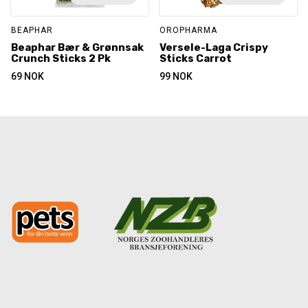
BEAPHAR
OROPHARMA
Beaphar Bær & Grønnsak
Versele-Laga Crispy
Crunch Sticks 2 Pk
Sticks Carrot
69
NOK
99
NOK