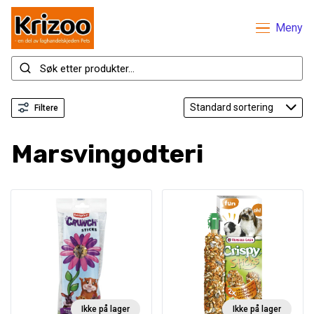
Meny
Filtere
Marsvingodteri
Ikke på lager
Ikke på lager