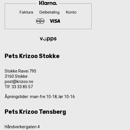
Pets Krizoo Stokke
Stokke Ravei 795
3160 Stokke
post@krizoo.no
Tlf:
33 33 85 57
Åpningstider: man-fre 10-18, lør 10-16
Pets Krizoo Tønsberg
Håndverkergaten 4