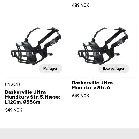
489
NOK
På lager
Ikke på lager
Baskerville Ultra
(INGEN)
Munnkurv Str. 6
Baskerville Ultra
649
NOK
Mundkurv Str. 5, Næse:
L12Cm, Ø35Cm
549
NOK