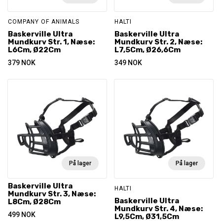
COMPANY OF ANIMALS
HALTI
Baskerville Ultra
Baskerville Ultra
Mundkurv Str. 1, Næse:
Mundkurv Str. 2, Næse:
L6Cm, Ø22Cm
L7,5Cm, Ø26,6Cm
379
NOK
349
NOK
På lager
På lager
Baskerville Ultra
HALTI
Mundkurv Str. 3, Næse:
Baskerville Ultra
L8Cm, Ø28Cm
Mundkurv Str. 4, Næse:
499
NOK
L9,5Cm, Ø31,5Cm