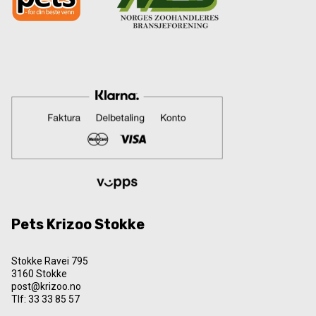
Pets Krizoo Stokke
Stokke Ravei 795
3160 Stokke
post@krizoo.no
Tlf:
33 33 85 57