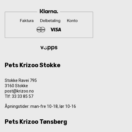
Pets Krizoo Stokke
Stokke Ravei 795
3160 Stokke
post@krizoo.no
Tlf:
33 33 85 57
Åpningstider: man-fre 10-18, lør 10-16
Pets Krizoo Tønsberg