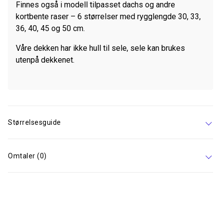
Finnes også i modell tilpasset dachs og andre
kortbente raser – 6 størrelser med rygglengde 30, 33,
36, 40, 45 og 50 cm.
Våre dekken har ikke hull til sele, sele kan brukes
utenpå dekkenet.
Størrelsesguide
Omtaler (0)