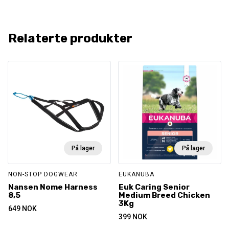
Relaterte produkter
På lager
På lager
NON-STOP DOGWEAR
EUKANUBA
Nansen Nome Harness
Euk Caring Senior
8,5
Medium Breed Chicken
3Kg
649
NOK
399
NOK