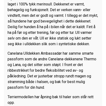
laget i 100% tykk merinoull. Dekkenet er varmt,
behagelig og funksjonelt. Det er verken vann- eller
vindtett, men det er godt og varmt. I tillegg er det mykt,
så hundene har god bevegelighet i dette dekkenet.
Deilig for hunden å ha på i bilen når det er kaldt. Fint å
ha på før og etter trening, før og etter tur. Ull varmer
selv om den er våt. Ull er ikke statisk og lukt setter
seg ikke i ulldekken slik som i syntetiske dekken.
Canelana Ulldekken Ambassadør har samme smarte
passform som de andre Canelana-dekkenene Thermo
og Lana, og det sitter som støpt. I front er det
ribbestrikket for bedre fleksibilitet ved av- og
påkledning. Det er justerbar stropp rundt magen og
stramming både i halsen, og bak for best mulig
passform for din hund.
Terriermodellen har åpning bak til haler som står rett
opp.