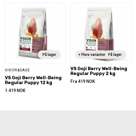
På lager
+ Flere varianter
På lager
VS Goji Berry Well-Being
VIGOR&SAGE
Regular Puppy 2 kg
VS Goji Berry Well-Being
Fra
419
NOK
Regular Puppy 12 kg
1.419
NOK