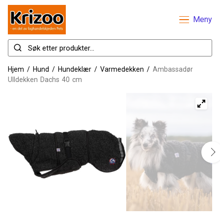
Meny
Hjem
/
Hund
/
Hundeklær
/
Varmedekken
/
Ambassadør
Ulldekken Dachs 40 cm