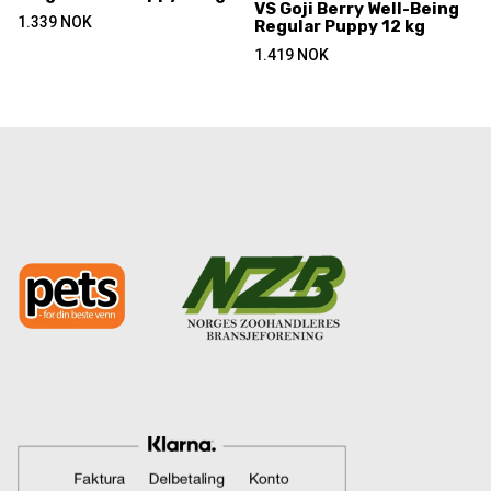
VS Goji Berry Well-Being
1.339
NOK
Regular Puppy 12 kg
1.419
NOK