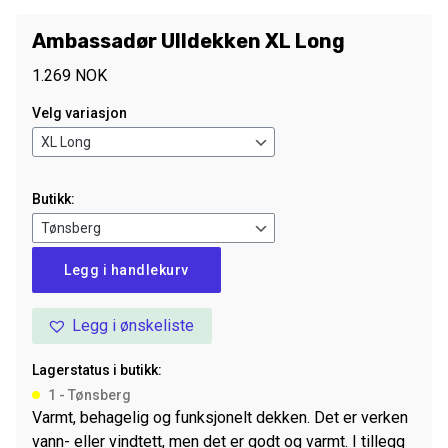
Ambassadør Ulldekken XL Long
1.269
NOK
Velg variasjon
Butikk:
Ambassadør
Legg i handlekurv
Ulldekken
XL
Legg i ønskeliste
Long
antall
Lagerstatus i butikk:
1 - Tønsberg
Varmt, behagelig og funksjonelt dekken. Det er verken
vann- eller vindtett, men det er godt og varmt. I tillegg