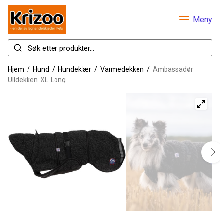
Meny
Hjem
/
Hund
/
Hundeklær
/
Varmedekken
/
Ambassadør
Ulldekken XL Long