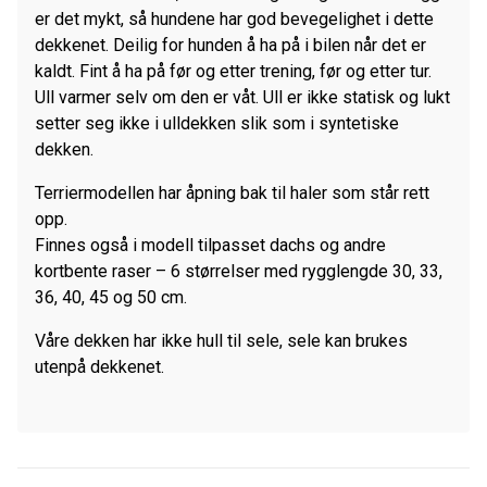
er det mykt, så hundene har god bevegelighet i dette
dekkenet. Deilig for hunden å ha på i bilen når det er
kaldt. Fint å ha på før og etter trening, før og etter tur.
Ull varmer selv om den er våt. Ull er ikke statisk og lukt
setter seg ikke i ulldekken slik som i syntetiske
dekken.
Terriermodellen har åpning bak til haler som står rett
opp.
Finnes også i modell tilpasset dachs og andre
kortbente raser – 6 størrelser med rygglengde 30, 33,
36, 40, 45 og 50 cm.
Våre dekken har ikke hull til sele, sele kan brukes
utenpå dekkenet.