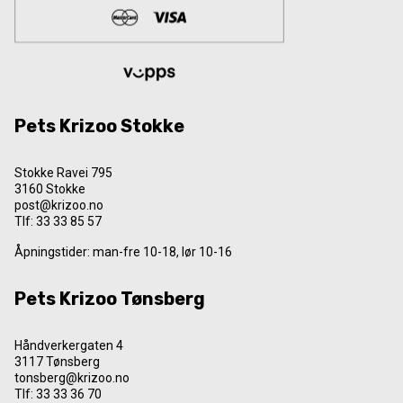
Pets Krizoo Stokke
Stokke Ravei 795
3160 Stokke
post@krizoo.no
Tlf:
33 33 85 57
Åpningstider: man-fre 10-18, lør 10-16
Pets Krizoo Tønsberg
Håndverkergaten 4
3117 Tønsberg
tonsberg@krizoo.no
Tlf:
33 33 36 70