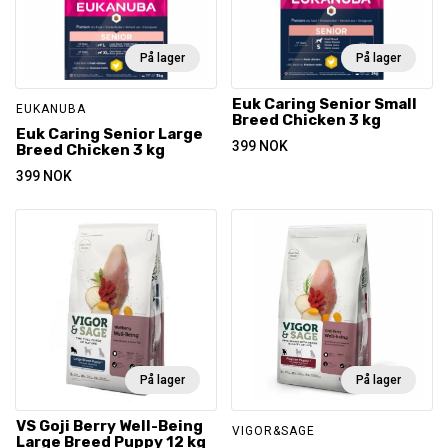
På lager
På lager
Euk Caring Senior Small
EUKANUBA
Breed Chicken 3 kg
Euk Caring Senior Large
399
NOK
Breed Chicken 3 kg
399
NOK
På lager
På lager
VS Goji Berry Well-Being
VIGOR&SAGE
Large Breed Puppy 12 kg