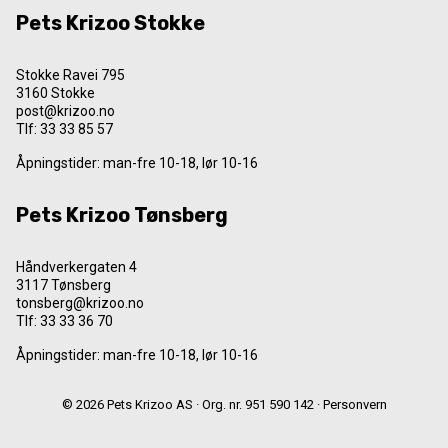
Pets Krizoo Stokke
Stokke Ravei 795
3160 Stokke
post@krizoo.no
Tlf:
33 33 85 57
Åpningstider: man-fre 10-18, lør 10-16
Pets Krizoo Tønsberg
Håndverkergaten 4
3117 Tønsberg
tonsberg@krizoo.no
Tlf:
33 33 36 70
Åpningstider: man-fre 10-18, lør 10-16
© 2026 Pets Krizoo AS · Org. nr. 951 590 142 ·
Personvern