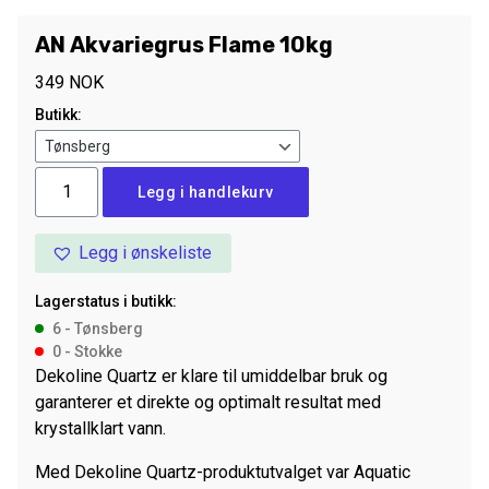
AN Akvariegrus Flame 10kg
349
NOK
Butikk:
AN
Legg i handlekurv
Akvariegrus
Flame
Legg i ønskeliste
10kg
antall
Lagerstatus i butikk:
6 - Tønsberg
0 - Stokke
Dekoline Quartz er klare til umiddelbar bruk og
garanterer et direkte og optimalt resultat med
krystallklart vann.
Med Dekoline Quartz-produktutvalget var Aquatic