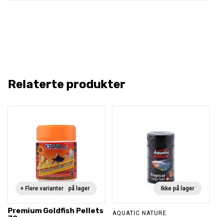
Relaterte produkter
+ Flere varianter
Ikke på lager
Ikke på lager
Premium Goldfish Pellets
AQUATIC NATURE