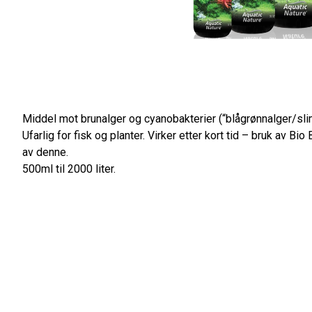
Middel mot brunalger og cyanobakterier (“blågrønnalger/sli
Ufarlig for fisk og planter. Virker etter kort tid – bruk av Bio
av denne.
500ml til 2000 liter.