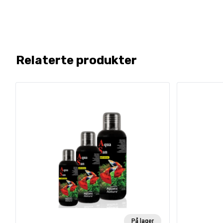
Relaterte produkter
På lager