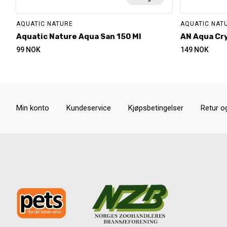
AQUATIC NATURE
AQUATIC NAT
Aquatic Nature Aqua San 150 Ml
AN Aqua Cry
99
NOK
149
NOK
Min konto
Kundeservice
Kjøpsbetingelser
Retur o