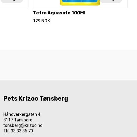
Tetra Aquasafe 100Ml
129
NOK
Pets Krizoo Tønsberg
Håndverkergaten 4
3117 Tønsberg
tonsberg@krizoo.no
Tlf:
33 33 36 70