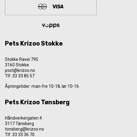
Pets Krizoo Stokke
Stokke Ravei 795
3160 Stokke
post@krizoo.no
Tlf:
33 33 85 57
Åpningstider: man-fre 10-18, lør 10-16
Pets Krizoo Tønsberg
Håndverkergaten 4
3117 Tønsberg
tonsberg@krizoo.no
Tlf:
33 33 36 70