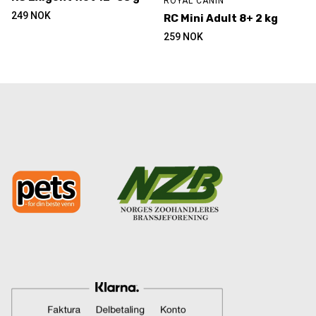
ROYAL CANIN
249
NOK
RC Mini Adult 8+ 2 kg
259
NOK