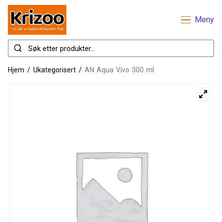
Meny
Hjem
/
Ukategorisert
/
AN Aqua Vivo 300 ml