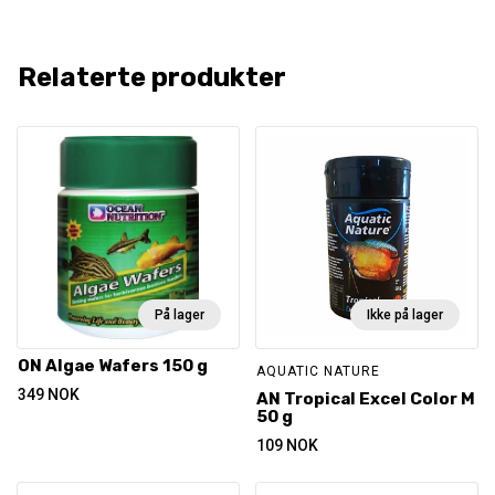
Relaterte produkter
På lager
Ikke på lager
ON Algae Wafers 150 g
AQUATIC NATURE
349
NOK
AN Tropical Excel Color M
50 g
109
NOK