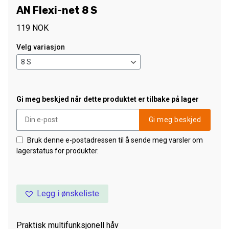
AN Flexi-net 8 S
119
NOK
Velg variasjon
Gi meg beskjed når dette produktet er tilbake på lager
Gi meg beskjed
Bruk denne e-postadressen til å sende meg varsler om
lagerstatus for produkter.
Legg i ønskeliste
Praktisk multifunksjonell håv