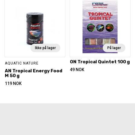
Ikke på lager
På lager
ON Tropical Quintet 100 g
AQUATIC NATURE
49
NOK
AN Tropical Energy Food
M 50 g
119
NOK