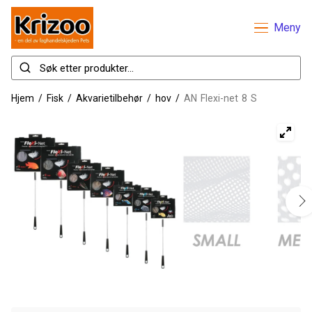
Meny
Hjem
/
Fisk
/
Akvarietilbehør
/
hov
/
AN Flexi-net 8 S