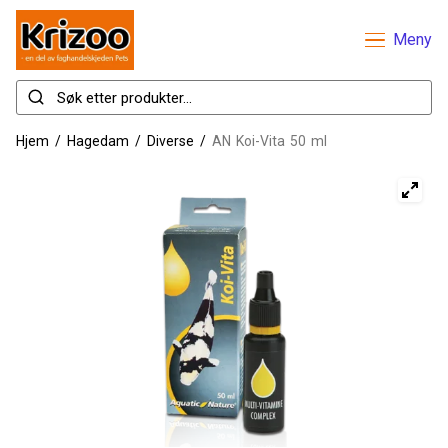
Meny
Hjem
/
Hagedam
/
Diverse
/
AN Koi-Vita 50 ml