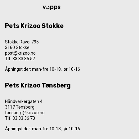
Pets Krizoo Stokke
Stokke Ravei 795
3160 Stokke
post@krizoo.no
Tlf:
33 33 85 57
Åpningstider: man-fre 10-18, lør 10-16
Pets Krizoo Tønsberg
Håndverkergaten 4
3117 Tønsberg
tonsberg@krizoo.no
Tlf:
33 33 36 70
Åpningstider: man-fre 10-18, lør 10-16