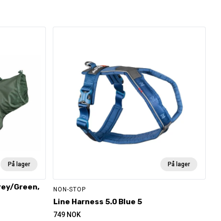
På lager
På lager
rey/Green,
NON-STOP
Line Harness 5.0 Blue 5
749
NOK