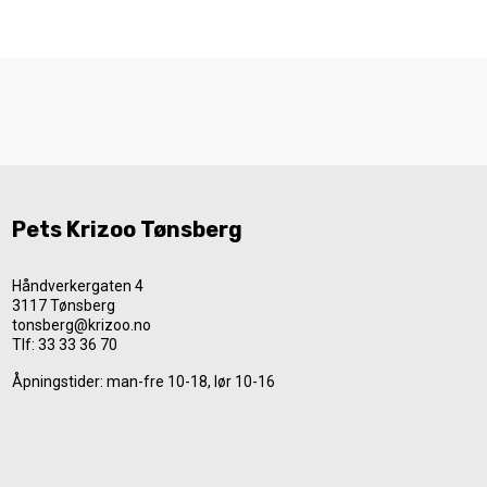
Pets Krizoo Tønsberg
Håndverkergaten 4
3117 Tønsberg
tonsberg@krizoo.no
Tlf:
33 33 36 70
Åpningstider: man-fre 10-18, lør 10-16