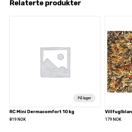
Relaterte produkter
På lager
RC Mini Dermacomfort 10 kg
Villfuglbla
819
NOK
179
NOK