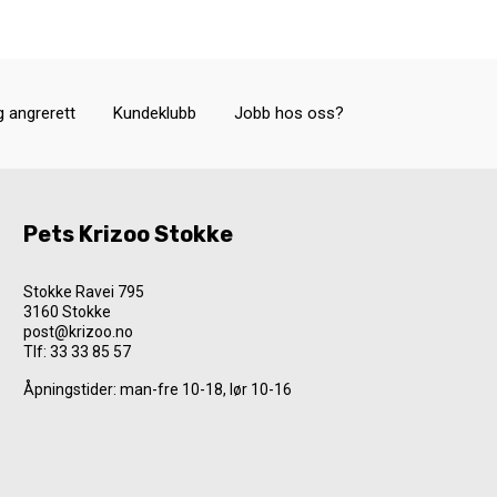
g angrerett
Kundeklubb
Jobb hos oss?
Pets Krizoo Stokke
Stokke Ravei 795
3160 Stokke
post@krizoo.no
Tlf:
33 33 85 57
Åpningstider: man-fre 10-18, lør 10-16