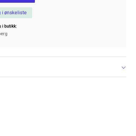
 i ønskeliste
 i butikk:
berg