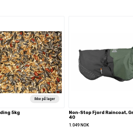
Ikke på lager
nding 5kg
Non-Stop Fjord Raincoat, G
40
1.049
NOK