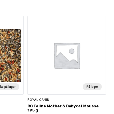
kke på lager
På lager
ROYAL CANIN
RC Feline Mother & Babycat Mousse
195 g