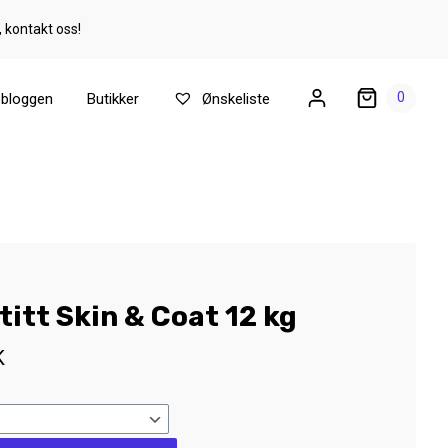
, kontakt oss!
0
ebloggen
Butikker
Ønskeliste
itt Skin & Coat 12 kg
K