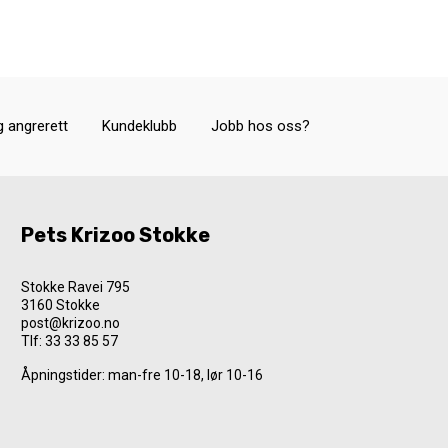
g angrerett
Kundeklubb
Jobb hos oss?
Pets Krizoo Stokke
Stokke Ravei 795
3160 Stokke
post@krizoo.no
Tlf:
33 33 85 57
Åpningstider: man-fre 10-18, lør 10-16