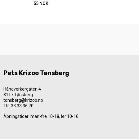
55
NOK
Pets Krizoo Tønsberg
Håndverkergaten 4
3117 Tønsberg
tonsberg@krizoo.no
Tlf:
33 33 36 70
Åpningstider: man-fre 10-18, lør 10-16