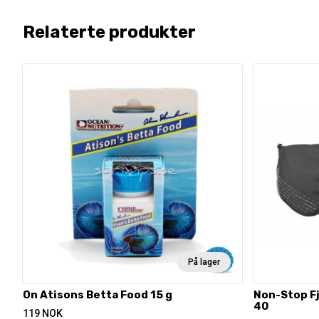
Relaterte produkter
På lager
On Atisons Betta Food 15 g
Non-Stop Fj
40
119
NOK