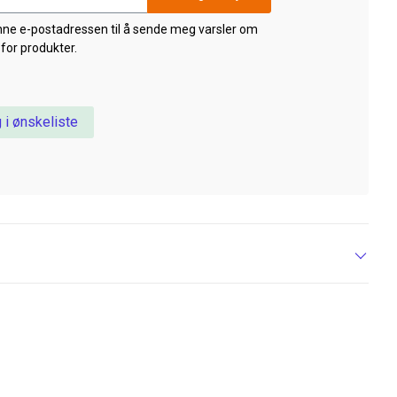
nne e-postadressen til å sende meg varsler om
 for produkter.
 i ønskeliste