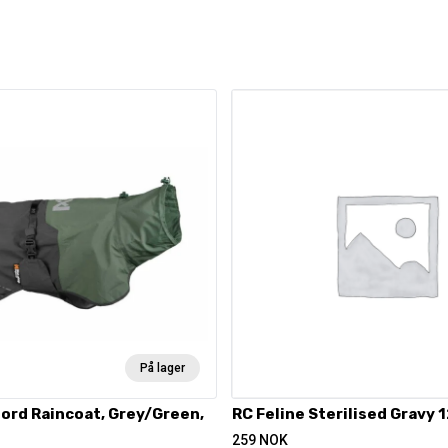
På lager
ord Raincoat, Grey/Green,
RC Feline Sterilised Gravy 
259
NOK