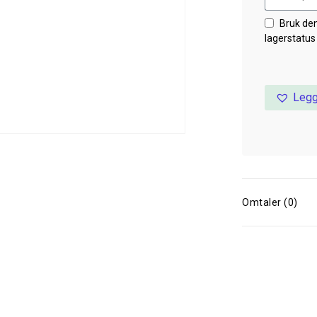
Bruk de
lagerstatus
Legg
Omtaler (0)