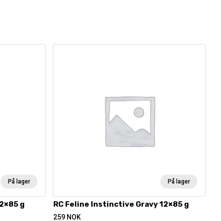
På lager
På lager
12×85 g
RC Feline Instinctive Gravy 12×85 g
259
NOK