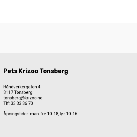
Pets Krizoo Tønsberg
Håndverkergaten 4
3117 Tønsberg
tonsberg@krizoo.no
Tlf:
33 33 36 70
Åpningstider: man-fre 10-18, lør 10-16