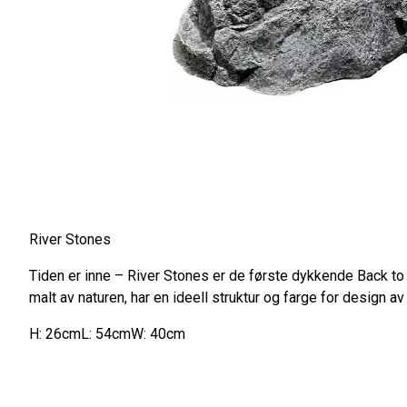
River Stones
Tiden er inne – River Stones er de første dykkende Back to
malt av naturen, har en ideell struktur og farge for design av 
H: 26cmL: 54cmW: 40cm