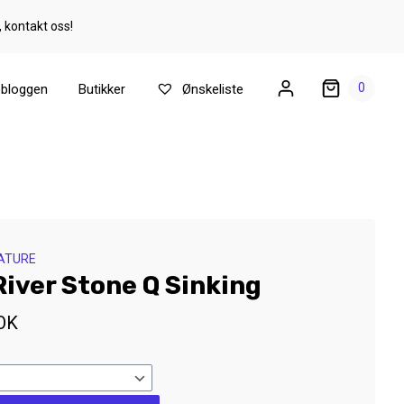
, kontakt oss!
0
ebloggen
Butikker
Ønskeliste
ATURE
iver Stone Q Sinking
OK