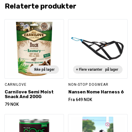
Relaterte produkter
Ikke på lager
+ Flere varianter
Ikke på lager
CARNILOVE
NON-STOP DOGWEAR
Carnilove Semi Moist
Nansen Nome Harness 6
Snack And 200G
Fra
649
NOK
79
NOK