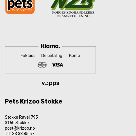
Pets Krizoo Stokke
Stokke Ravei 795
3160 Stokke
post@krizoo.no
Tlf:
33 33 85 57