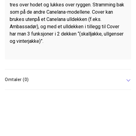
tres over hodet og lukkes over ryggen. Stramming bak
som på de andre Canelana-modellene. Cover kan
brukes utenpå et Canelana ulldekken (f.eks.
Ambassadør), og med et ulldekken i tillegg til Cover
har man 3 funksjoner i 2 dekken “(skalljakke, ullgenser
og vinterjakke)”.
Omtaler (0)