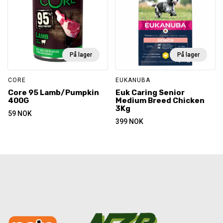
På lager
På lager
CORE
EUKANUBA
Core 95 Lamb/Pumpkin
Euk Caring Senior
400G
Medium Breed Chicken
3Kg
59
NOK
399
NOK