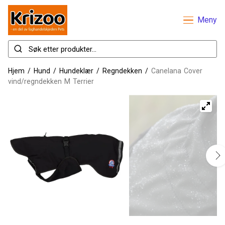
Meny
Hjem
/
Hund
/
Hundeklær
/
Regndekken
/
Canelana Cover
vind/regndekken M Terrier