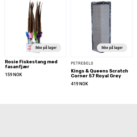
Ikke på lager
Ikke på lager
Rosie Fiskestang med
PETREBELS
fasanfjær
Kings & Queens Scratch
159
NOK
Corner 57 Royal Grey
419
NOK