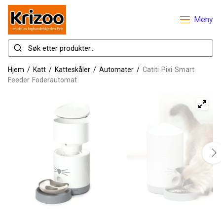
Meny
Hjem
/
Katt
/
Katteskåler
/
Automater
/
Catiti Pixi Smart
Feeder Foderautomat