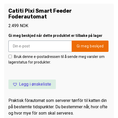
Catiti Pixi Smart Feeder
Foderautomat
2.499
NOK
Gi meg beskjed når dette produktet er tilbake på lager
Gi meg beskjed
Bruk denne e-postadressen til å sende meg varsler om
lagerstatus for produkter.
Legg i ønskeliste
Praktisk fôrautomat som serverer tørrfôr til katten din
på bestemte tidspunkter. Du bestemmer når, hvor ofte
og hvor mye fôr som skal serveres.