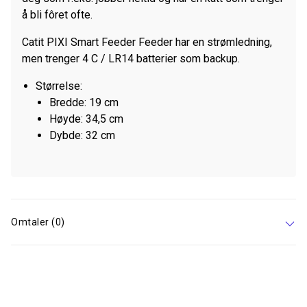
å bli fôret ofte.
Catit PIXI Smart Feeder Feeder har en strømledning,
men trenger 4 C / LR14 batterier som backup.
Størrelse:
Bredde: 19 cm
Høyde: 34,5 cm
Dybde: 32 cm
Omtaler (0)