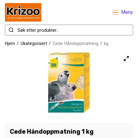
Meny
Hjem
/
Ukategorisert
/
Cede Håndoppmatning 1 kg
Cede Håndoppmatning 1 kg