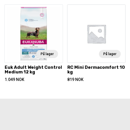
På lager
På lager
Euk Adult Weight Control
RC Mini Dermacomfort 10
Medium 12 kg
kg
1.049
NOK
819
NOK