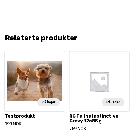
Relaterte produkter
På lager
På lager
Testprodukt
RC Feline Instinctive
Gravy 12×85 g
199
NOK
259
NOK