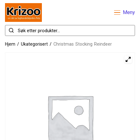
Meny
Hjem
/
Ukategorisert
/
Christmas Stocking Reindeer