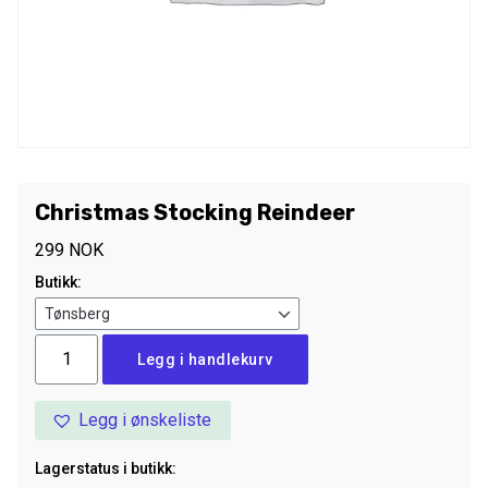
Christmas Stocking Reindeer
299
NOK
Butikk:
Christmas
Legg i handlekurv
Stocking
Reindeer
Legg i ønskeliste
antall
Lagerstatus i butikk: