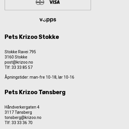
Pets Krizoo Stokke
Stokke Ravei 795
3160 Stokke
post@krizoo.no
Tlf:
33 33 85 57
Åpningstider: man-fre 10-18, lør 10-16
Pets Krizoo Tønsberg
Håndverkergaten 4
3117 Tønsberg
tonsberg@krizoo.no
Tlf:
33 33 36 70