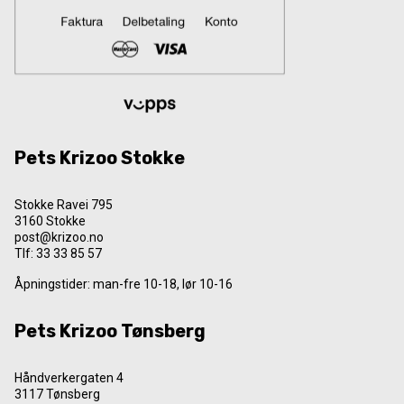
Pets Krizoo Stokke
Stokke Ravei 795
3160 Stokke
post@krizoo.no
Tlf:
33 33 85 57
Åpningstider: man-fre 10-18, lør 10-16
Pets Krizoo Tønsberg
Håndverkergaten 4
3117 Tønsberg