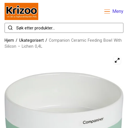
Meny
Hjem
/
Ukategorisert
/
Companion Ceramic Feeding Bowl With
Silicon – Lichen 0,4L