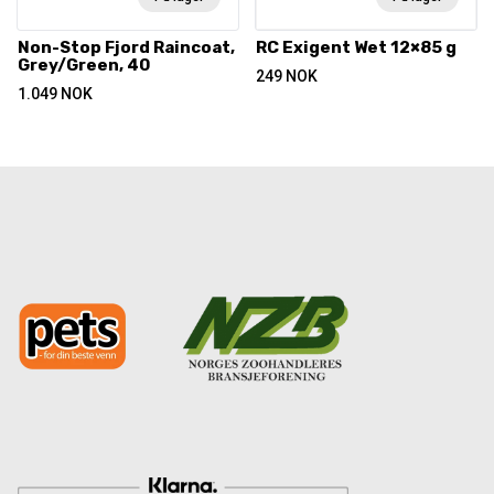
Non-Stop Fjord Raincoat,
RC Exigent Wet 12×85 g
Grey/Green, 40
249
NOK
1.049
NOK