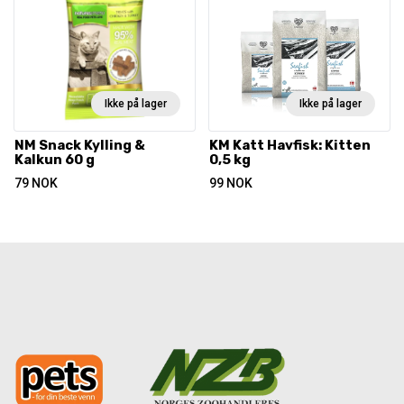
Ikke på lager
Ikke på lager
NM Snack Kylling &
KM Katt Havfisk: Kitten
Kalkun 60 g
0,5 kg
79
NOK
99
NOK