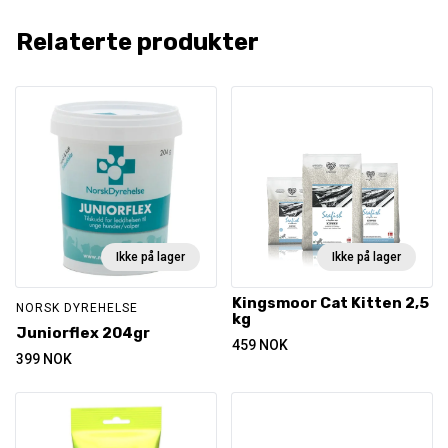
Relaterte produkter
Ikke på lager
Ikke på lager
Kingsmoor Cat Kitten 2,5
NORSK DYREHELSE
kg
Juniorflex 204gr
459
NOK
399
NOK