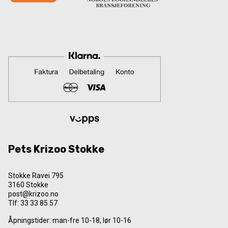
Pets Krizoo Stokke
Stokke Ravei 795
3160 Stokke
post@krizoo.no
Tlf:
33 33 85 57
Åpningstider: man-fre 10-18, lør 10-16