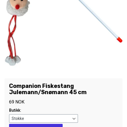
Companion Fiskestang
Julemann/Snømann 45 cm
69
NOK
Butikk:
Companion