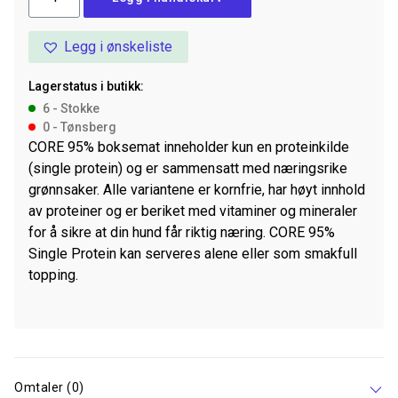
95
Beef/Broccoli
Legg i ønskeliste
400G
antall
Lagerstatus i butikk:
6 - Stokke
0 - Tønsberg
CORE 95% boksemat inneholder kun en proteinkilde
(single protein) og er sammensatt med næringsrike
grønnsaker. Alle variantene er kornfrie, har høyt innhold
av proteiner og er beriket med vitaminer og mineraler
for å sikre at din hund får riktig næring. CORE 95%
Single Protein kan serveres alene eller som smakfull
topping.
Omtaler (0)