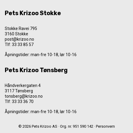
Pets Krizoo Stokke
Stokke Ravei 795
3160 Stokke
post@krizoo.no
Tlf:
33 33 85 57
Åpningstider: man-fre 10-18, lør 10-16
Pets Krizoo Tønsberg
Håndverkergaten 4
3117 Tønsberg
tonsberg@krizoo.no
Tlf:
33 33 36 70
Åpningstider: man-fre 10-18, lør 10-16
© 2026 Pets Krizoo AS · Org. nr. 951 590 142 ·
Personvern