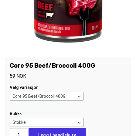
Core 95 Beef/Broccoli 400G
59
NOK
Velg variasjon
Butikk:
Core
Legg i handlekurv