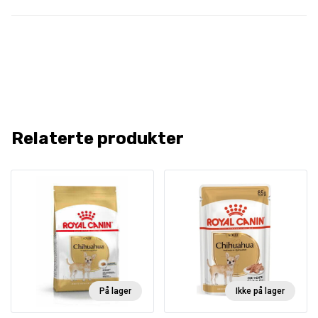
Relaterte produkter
På lager
Ikke på lager