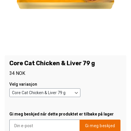
Core Cat Chicken & Liver 79 g
34
NOK
Velg variasjon
Gi meg beskjed når dette produktet er tilbake på lager
Gi meg beskjed