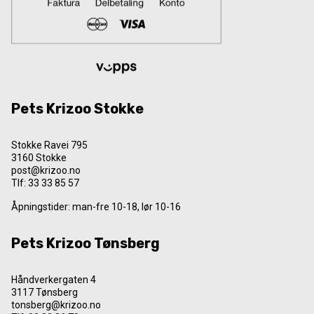
Pets Krizoo Stokke
Stokke Ravei 795
3160 Stokke
post@krizoo.no
Tlf:
33 33 85 57
Åpningstider: man-fre 10-18, lør 10-16
Pets Krizoo Tønsberg
Håndverkergaten 4
3117 Tønsberg
tonsberg@krizoo.no