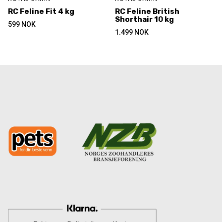
RC Feline Fit 4 kg
RC Feline British
Shorthair 10 kg
599
NOK
1.499
NOK