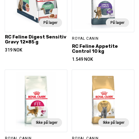
På lager
På lager
RC Feline Digest Sensitiv
ROYAL CANIN
Gravy 12×85 g
RC Feline Appetite
319
NOK
Control 10 kg
1.549
NOK
Ikke på lager
Ikke på lager
ROYAL CANIN
ROYAL CANIN