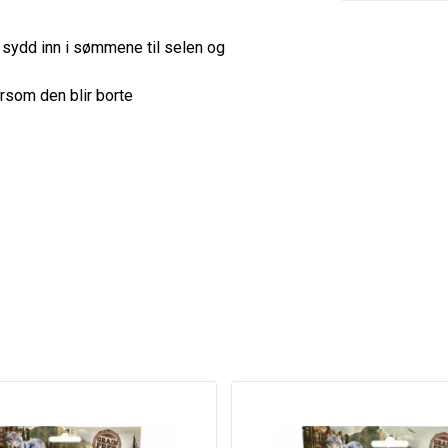
 sydd inn i sømmene til selen og
rsom den blir borte