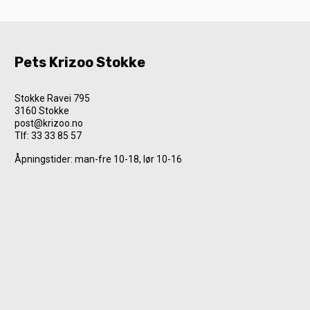
Pets Krizoo Stokke
Stokke Ravei 795
3160 Stokke
post@krizoo.no
Tlf:
33 33 85 57
Åpningstider: man-fre 10-18, lør 10-16