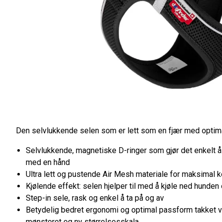
Den selvlukkende selen som er lett som en fjær med optim
Selvlukkende, magnetiske D-ringer som gjør det enkelt å
med en hånd
Ultra lett og pustende Air Mesh materiale for maksimal 
Kjølende effekt: selen hjelper til med å kjøle ned hunde
Step-in sele, rask og enkel å ta på og av
Betydelig bedret ergonomi og optimal passform takket 
mønsteret og ny størrelsesskala