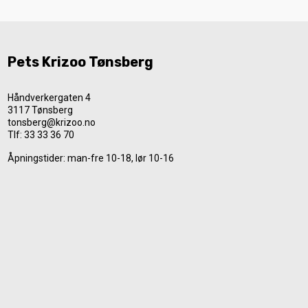
Pets Krizoo Tønsberg
Håndverkergaten 4
3117 Tønsberg
tonsberg@krizoo.no
Tlf:
33 33 36 70
Åpningstider: man-fre 10-18, lør 10-16