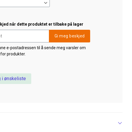
jed når dette produktet er tilbake på lager
Gi meg beskjed
nne e-postadressen til å sende meg varsler om
 for produkter.
 i ønskeliste