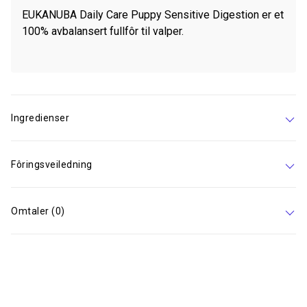
EUKANUBA Daily Care Puppy Sensitive Digestion er et
100% avbalansert fullfôr til valper.
Ingredienser
Fôringsveiledning
Omtaler (0)