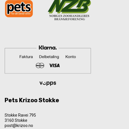
Pets Krizoo Stokke
Stokke Ravei 795
3160 Stokke
post@krizoo.no