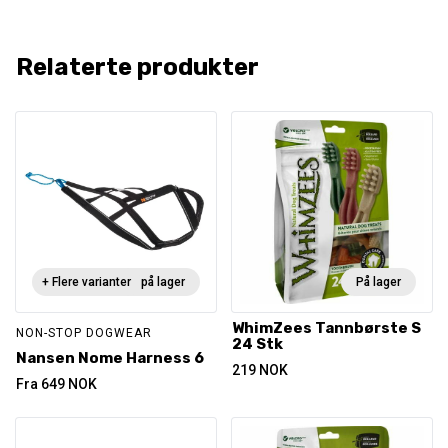
Relaterte produkter
+ Flere varianter
Ikke på lager
På lager
WhimZees Tannbørste S
NON-STOP DOGWEAR
24 Stk
Nansen Nome Harness 6
219
NOK
Fra
649
NOK