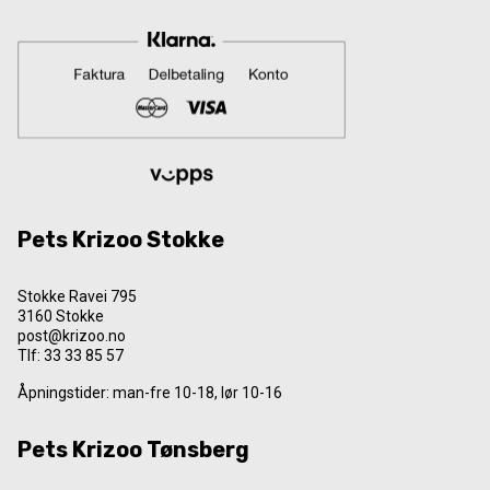
Pets Krizoo Stokke
Stokke Ravei 795
3160 Stokke
post@krizoo.no
Tlf:
33 33 85 57
Åpningstider: man-fre 10-18, lør 10-16
Pets Krizoo Tønsberg