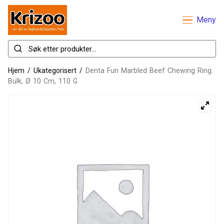
Meny
Hjem
/
Ukategorisert
/
Denta Fun Marbled Beef Chewing Ring.
Bulk, Ø 10 Cm, 110 G