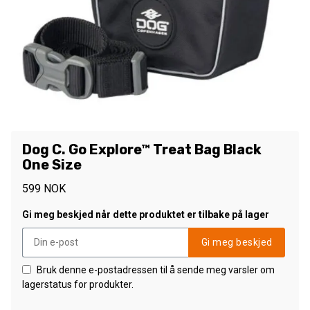
Dog C. Go Explore™ Treat Bag Black
One Size
599
NOK
Gi meg beskjed når dette produktet er tilbake på lager
Gi meg beskjed
Bruk denne e-postadressen til å sende meg varsler om
lagerstatus for produkter.