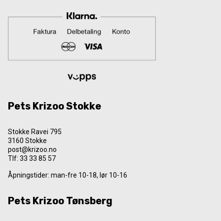
Pets Krizoo Stokke
Stokke Ravei 795
3160 Stokke
post@krizoo.no
Tlf:
33 33 85 57
Åpningstider: man-fre 10-18, lør 10-16
Pets Krizoo Tønsberg