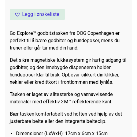
Legg i ønskeliste
Go Explore™ godbitstasken fra DOG Copenhagen er
perfekt til å bære godbiter og hundeposer, mens du
trener eller går tur med din hund.
Det sikre magnetiske lukkesystem gir hurtig adgang til
godbiter, og den innebygde dispenseren holder
hundeposer klar til bruk. Opbevar sikkert din klikker,
nøkler eller kredittkort i frontlommen med lynlås.
Tasken er laget av slitesterke og vannavvisende
materialer med effektiv 3M™ reflekterende kant.
Bær tasken komfortabelt ved hoften ved hjelp av det
justerbare belte eller den integrerte belteclip.
Dimensioner (LxWxH): 17cm x 6cm x 15cm