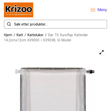
Meny
Hjem
/
Katt
/
Katteluker
/
Dør Til Sureflap Kattedør
14,2cmx12cm K39000 / K39038, Gl Model