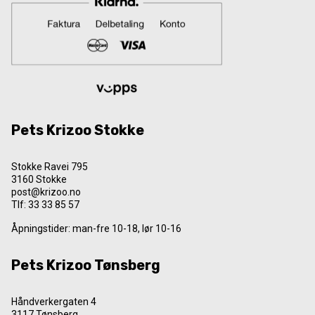
Pets Krizoo Stokke
Stokke Ravei 795
3160 Stokke
post@krizoo.no
Tlf:
33 33 85 57
Åpningstider: man-fre 10-18, lør 10-16
Pets Krizoo Tønsberg
Håndverkergaten 4
3117 Tønsberg