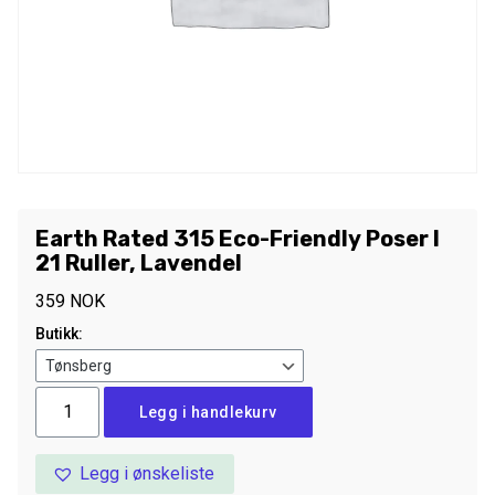
Earth Rated 315 Eco-Friendly Poser I
21 Ruller, Lavendel
359
NOK
Butikk:
Earth
Legg i handlekurv
Rated
315
Legg i ønskeliste
Eco-