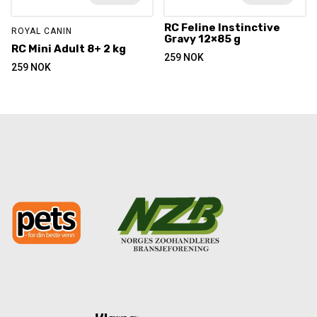
RC Feline Instinctive
ROYAL CANIN
Gravy 12×85 g
RC Mini Adult 8+ 2 kg
259
NOK
259
NOK