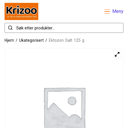
Meny
Hjem
/
Ukategorisert
/
Ektozon Salt 125 g