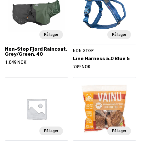
På lager
På lager
Non-Stop Fjord Raincoat,
NON-STOP
Grey/Green, 40
Line Harness 5.0 Blue 5
1.049
NOK
749
NOK
På lager
På lager