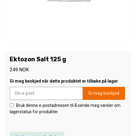
Ektozon Salt 125 g
249
NOK
Gi meg beskjed når dette produktet er tilbake på lager
Gi meg beskjed
Bruk denne e-postadressen til å sende meg varsler om
lagerstatus for produkter.