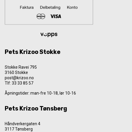
Pets Krizoo Stokke
Stokke Ravei 795
3160 Stokke
post@krizoo.no
Tlf:
33 33 85 57
Åpningstider: man-fre 10-18, lør 10-16
Pets Krizoo Tønsberg
Håndverkergaten 4
3117 Tønsberg