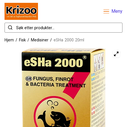
Meny
Hjem
/
Fisk
/
Medisiner
/
eSHa 2000 20ml