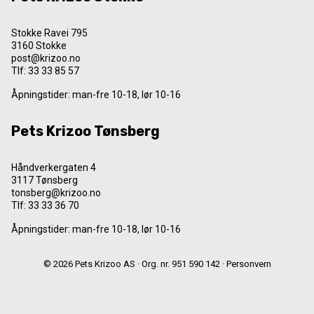
Stokke Ravei 795
3160 Stokke
post@krizoo.no
Tlf:
33 33 85 57
Åpningstider: man-fre 10-18, lør 10-16
Pets Krizoo Tønsberg
Håndverkergaten 4
3117 Tønsberg
tonsberg@krizoo.no
Tlf:
33 33 36 70
Åpningstider: man-fre 10-18, lør 10-16
© 2026 Pets Krizoo AS · Org. nr. 951 590 142 ·
Personvern