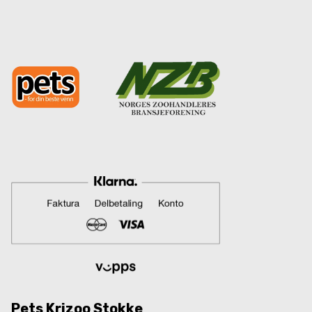
Pets Krizoo Stokke