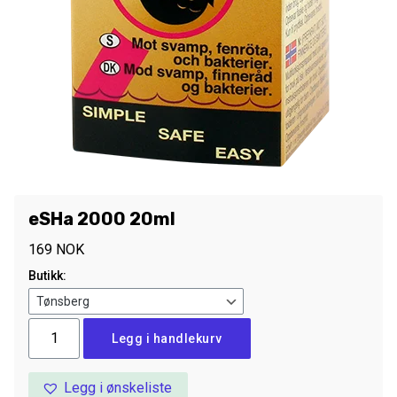
eSHa 2000 20ml
169
NOK
Butikk:
eSHa
Legg i handlekurv
2000
20ml
Legg i ønskeliste
antall