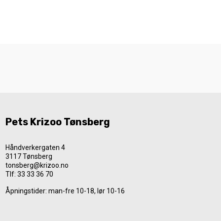
Pets Krizoo Tønsberg
Håndverkergaten 4
3117 Tønsberg
tonsberg@krizoo.no
Tlf:
33 33 36 70
Åpningstider: man-fre 10-18, lør 10-16