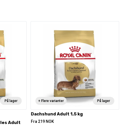
På lager
+ Flere varianter
På lager
Dachshund Adult 1,5 kg
Fra
219
NOK
les Adult