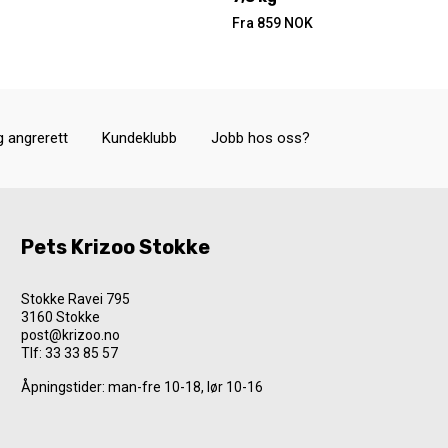
Fra
859
NOK
g angrerett
Kundeklubb
Jobb hos oss?
Pets Krizoo Stokke
Stokke Ravei 795
3160 Stokke
post@krizoo.no
Tlf:
33 33 85 57
Åpningstider: man-fre 10-18, lør 10-16