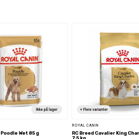
Ikke på lager
+ Flere varianter
ROYAL CANIN
 Poodle Wet 85 g
RC Breed Cavalier King Char
7,5 kg