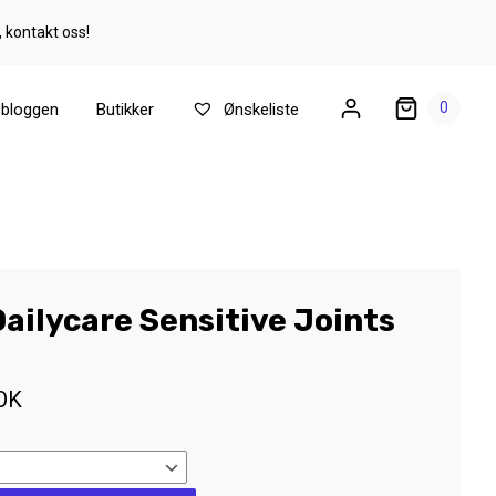
, kontakt oss!
0
ebloggen
Butikker
Ønskeliste
ailycare Sensitive Joints
OK