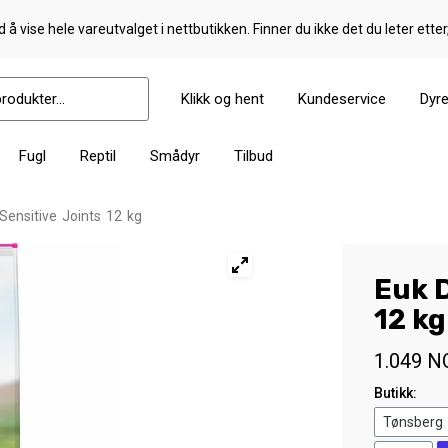
 å vise hele vareutvalget i nettbutikken. Finner du ikke det du leter etter
Klikk og hent
Kundeservice
Dyr
Fugl
Reptil
Smådyr
Tilbud
Sensitive Joints 12 kg
Euk D
12 kg
1.049
N
Butikk: