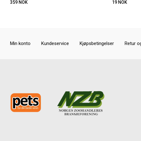
359
NOK
19
NOK
Min konto
Kundeservice
Kjøpsbetingelser
Retur o