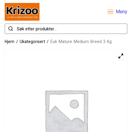
Meny
Hjem
/
Ukategorisert
/
Euk Mature Medium Breed 3 Kg