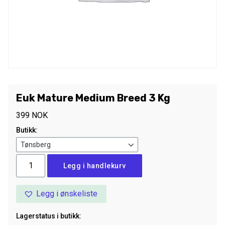
Euk Mature Medium Breed 3 Kg
399
NOK
Butikk:
Euk
Legg i handlekurv
Mature
Medium
Legg i ønskeliste
Breed
3
Lagerstatus i butikk:
Kg