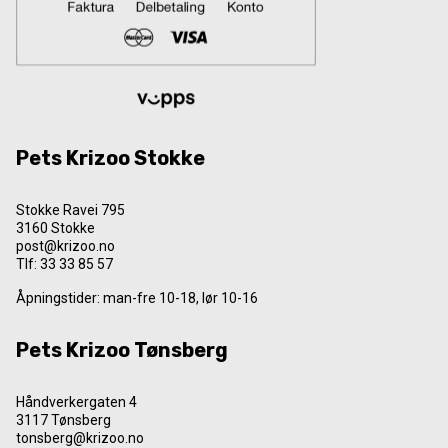
Pets Krizoo Stokke
Stokke Ravei 795
3160 Stokke
post@krizoo.no
Tlf:
33 33 85 57
Åpningstider: man-fre 10-18, lør 10-16
Pets Krizoo Tønsberg
Håndverkergaten 4
3117 Tønsberg
tonsberg@krizoo.no